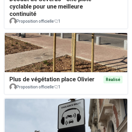
cyclable pour une meilleure
continuité
Proposition officielle
1
Plus de végétation place Olivier
Réalisé
Proposition officielle
1