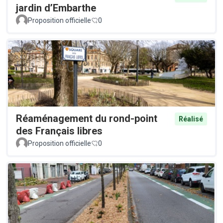
jardin d’Embarthe
Proposition officielle
0
Réaménagement du rond-point
Réalisé
des Français libres
Proposition officielle
0