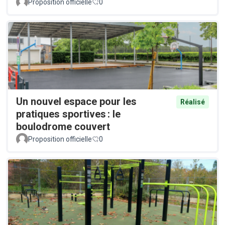
Proposition officielle
0
Un nouvel espace pour les
Réalisé
pratiques sportives : le
boulodrome couvert
Proposition officielle
0