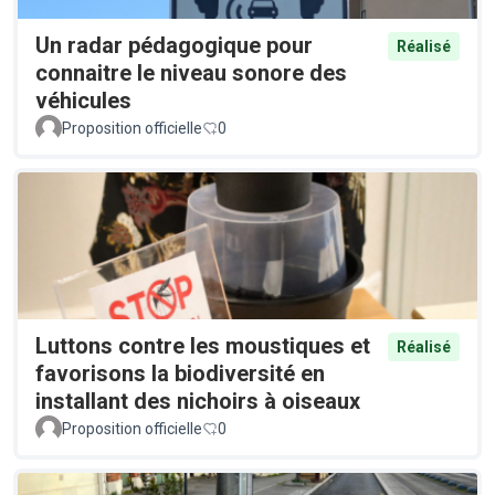
Un radar pédagogique pour
Réalisé
connaitre le niveau sonore des
véhicules
Proposition officielle
0
Luttons contre les moustiques et
Réalisé
favorisons la biodiversité en
installant des nichoirs à oiseaux
Proposition officielle
0