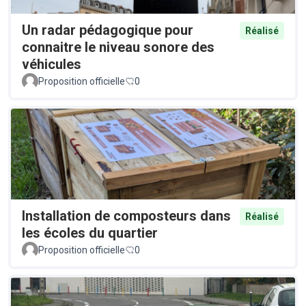
Un radar pédagogique pour
Réalisé
connaitre le niveau sonore des
véhicules
Proposition officielle
0
Installation de composteurs dans
Réalisé
les écoles du quartier
Proposition officielle
0