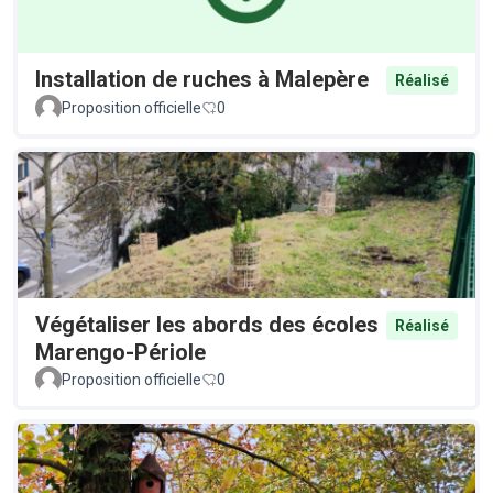
Installation de ruches à Malepère
Réalisé
Proposition officielle
0
Végétaliser les abords des écoles
Réalisé
Marengo-Périole
Proposition officielle
0