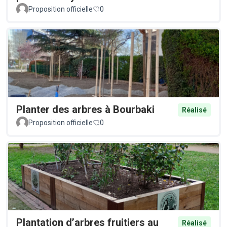
Proposition officielle
0
Planter des arbres à Bourbaki
Réalisé
Proposition officielle
0
Plantation d’arbres fruitiers au
Réalisé