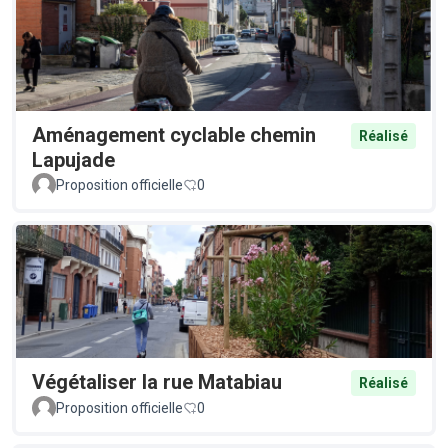
Aménagement cyclable chemin
Réalisé
Lapujade
Proposition officielle
0
Végétaliser la rue Matabiau
Réalisé
Proposition officielle
0