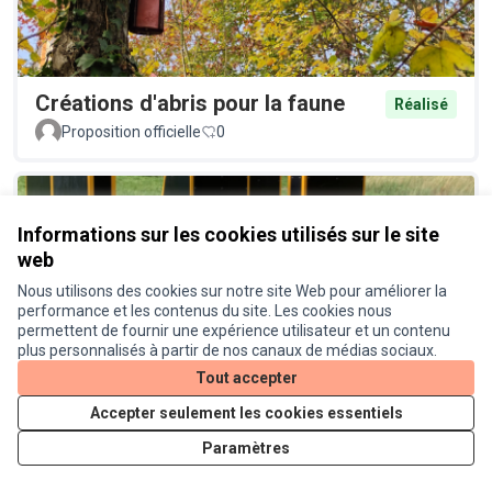
Créations d'abris pour la faune
Réalisé
Proposition officielle
0
Informations sur les cookies utilisés sur le site
web
Nous utilisons des cookies sur notre site Web pour améliorer la
performance et les contenus du site. Les cookies nous
permettent de fournir une expérience utilisateur et un contenu
Un street workout pour la pratique
Réalisé
plus personnalisés à partir de nos canaux de médias sociaux.
en plein air
Tout accepter
Proposition officielle
0
Accepter seulement les cookies essentiels
Paramètres