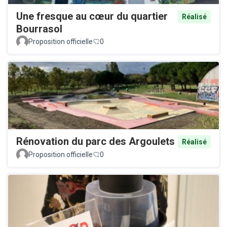
Une fresque au cœur du quartier
Réalisé
Bourrasol
Proposition officielle
0
Rénovation du parc des Argoulets
Réalisé
Proposition officielle
0