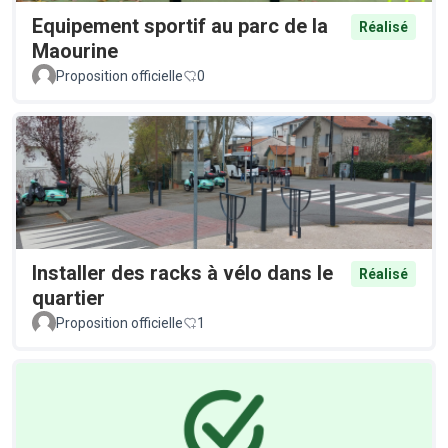
Equipement sportif au parc de la
Réalisé
Maourine
Proposition officielle
0
Installer des racks à vélo dans le
Réalisé
quartier
Proposition officielle
1