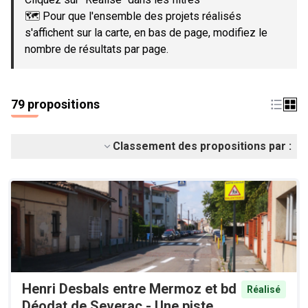
🗺️ Pour que l'ensemble des projets réalisés
s'affichent sur la carte, en bas de page, modifiez le
nombre de résultats par page.
79 propositions
Classement des propositions par :
Henri Desbals entre Mermoz et bd
Réalisé
Déodat de Severac - Une piste