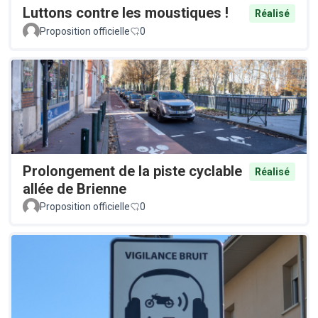
Luttons contre les moustiques !
Réalisé
Proposition officielle
0
Prolongement de la piste cyclable
Réalisé
allée de Brienne
Proposition officielle
0