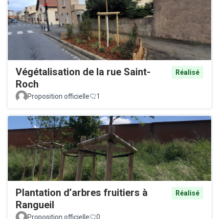
Végétalisation de la rue Saint-
Réalisé
Roch
Proposition officielle
1
Plantation d’arbres fruitiers à
Réalisé
Rangueil
Proposition officielle
0