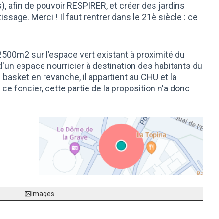
), afin de pouvoir RESPIRER, et créer des jardins
ssage. Merci ! Il faut rentrer dans le 21è siècle : ce
2500m2 sur l’espace vert existant à proximité du
 d'un espace nourricier à destination des habitants du
e basket en revanche, il appartient au CHU et la
 ce foncier, cette partie de la proposition n'a donc
(Lien externe)
Images