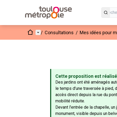
Accueil
Menu principal
/
Consultations
/
Mes idées pour mo
Cette proposition est réalis
Des jardins ont été aménagés aut
le temps d’une traversée à pied, d
accès direct depuis la rue du pon
mobilité réduite.
Devant l’entrée de la chapelle, un
monument, visible depuis un belv