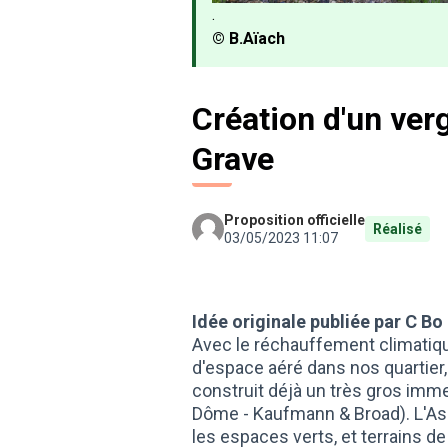
.
© B.Aïach
Création d'un ver
Grave
Proposition officielle
Réalisé
03/05/2023 11:07
Idée originale publiée par C Bo 
Avec le réchauffement climatiqu
d'espace aéré dans nos quartie
construit déjà un très gros imm
Dôme - Kaufmann & Broad). L'Asso
les espaces verts, et terrains d