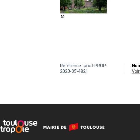
(Lien externe)
Référence : prod-PROP-
Num
2023-05-4821
vo