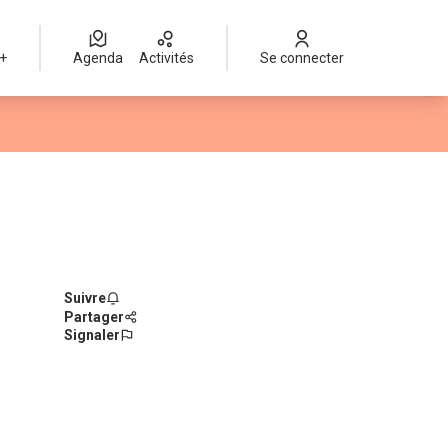
 +
Agenda
Activités
Se connecter
Suivre
Partager
Signaler