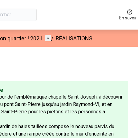
En savoir
Menu utilisateur
n quartier ! 2021
/
RÉALISATIONS
ée
our de l’emblématique chapelle Saint-Joseph, à découvrir
u pont Saint-Pierre jusqu’au jardin Raymond-VI, et en
t Saint-Pierre pour les piétons et les personnes à
 jardin de haies taillées compose le nouveau parvis du
édère et une rampe créée contre le mur d’enceinte en