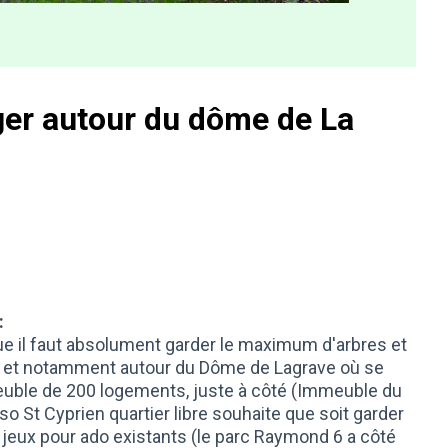
ger autour du dôme de La
:
e il faut absolument garder le maximum d'arbres et
r, et notamment autour du Dôme de Lagrave où se
euble de 200 logements, juste à côté (Immeuble du
 St Cyprien quartier libre souhaite que soit garder
e jeux pour ado existants (le parc Raymond 6 a côté