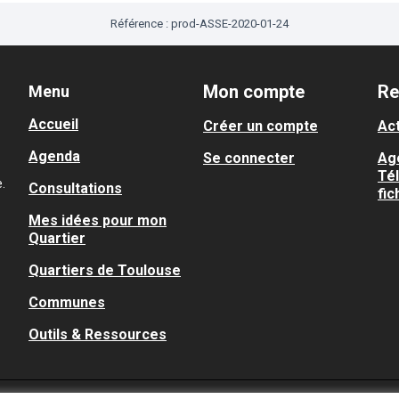
Référence : prod-ASSE-2020-01-24
Mon compte
Re
Menu
Accueil
Créer un compte
Act
Agenda
Se connecter
Ag
Té
.
Consultations
fic
Mes idées pour mon
Quartier
Quartiers de Toulouse
Communes
Outils & Ressources