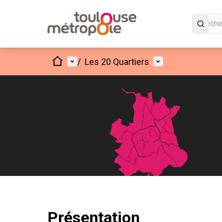
Accueil
Menu principal
Menu utilisateur
/
Les 20 Quartiers
Présentation