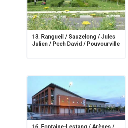
13. Rangueil / Sauzelong / Jules
Julien / Pech David / Pouvourville
16. Fontaine-Lestang / Arènes /