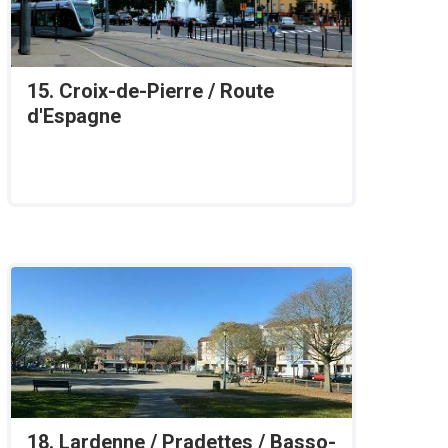
15. Croix-de-Pierre / Route
d'Espagne
18. Lardenne / Pradettes / Basso-