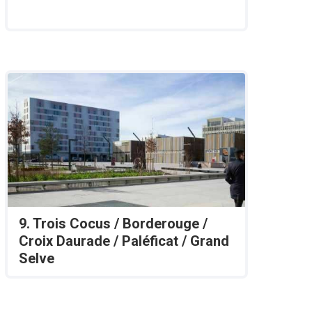
9. Trois Cocus / Borderouge /
Croix Daurade / Paléficat / Grand
Selve