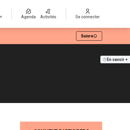
 +
Agenda
Activités
Se connecter
Suivre
En savoir +