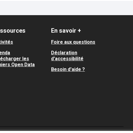
ssources
En savoir +
ivités
Foire aux questions
enda
Déclaration
lécharger les
d'accessibilité
hiers Open Data
Besoin d'aide ?