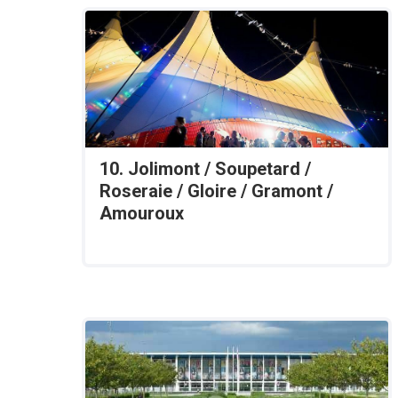
10. Jolimont / Soupetard /
Roseraie / Gloire / Gramont /
Amouroux