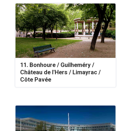
11. Bonhoure / Guilheméry /
Château de l'Hers / Limayrac /
Côte Pavée