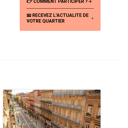
👉 COMMENT PARTICIPER ?
📧 RECEVEZ L'ACTUALITE DE
VOTRE QUARTIER