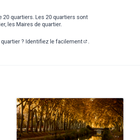
 20 quartiers. Les 20 quartiers sont
er, les Maires de quartier.
quartier ?
Identifiez le facilement
.
(Lien externe)