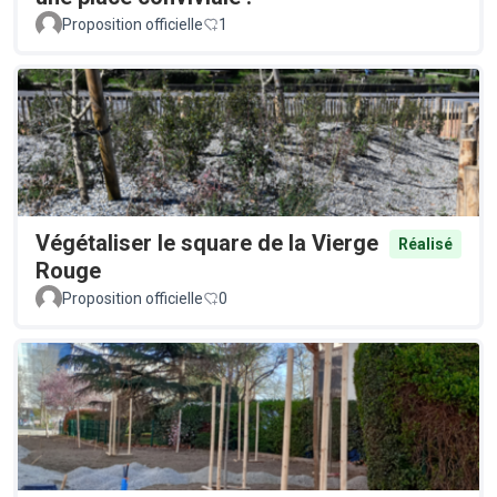
Proposition officielle
1
Végétaliser le square de la Vierge
Réalisé
Rouge
Proposition officielle
0