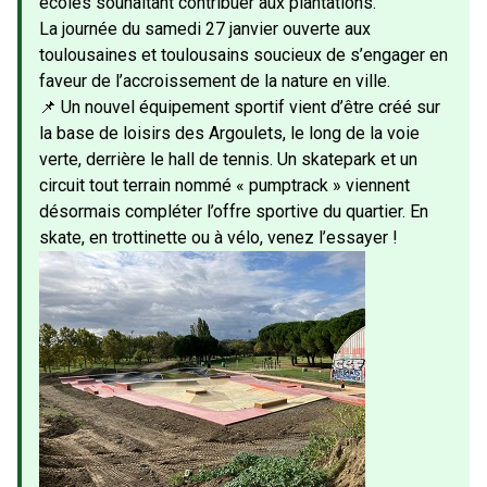
écoles souhaitant contribuer aux plantations.
La journée du samedi 27 janvier ouverte aux
toulousaines et toulousains soucieux de s’engager en
faveur de l’accroissement de la nature en ville.
📌 Un nouvel équipement sportif vient d’être créé sur
la base de loisirs des Argoulets, le long de la voie
verte, derrière le hall de tennis. Un skatepark et un
circuit tout terrain nommé « pumptrack » viennent
désormais compléter l’offre sportive du quartier. En
skate, en trottinette ou à vélo, venez l’essayer !