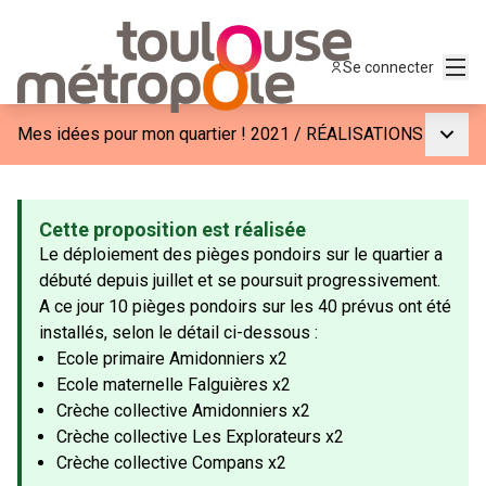
Menu
Se connecter
Menu p
Mes idées pour mon quartier ! 2021
/
RÉALISATIONS
Cette proposition est réalisée
Le déploiement des pièges pondoirs sur le quartier a
débuté depuis juillet et se poursuit progressivement.
A ce jour 10 pièges pondoirs sur les 40 prévus ont été
installés, selon le détail ci-dessous :
Ecole primaire Amidonniers x2
Ecole maternelle Falguières x2
Crèche collective Amidonniers x2
Crèche collective Les Explorateurs x2
Crèche collective Compans x2