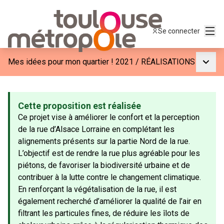
Menu
Se connecter
Menu p
Mes idées pour mon quartier ! 2021
/
RÉALISATIONS
Cette proposition est réalisée
Ce projet vise à améliorer le confort et la perception
de la rue d’Alsace Lorraine en complétant les
alignements présents sur la partie Nord de la rue.
L’objectif est de rendre la rue plus agréable pour les
piétons, de favoriser la biodiversité urbaine et de
contribuer à la lutte contre le changement climatique.
En renforçant la végétalisation de la rue, il est
également recherché d’améliorer la qualité de l’air en
filtrant les particules fines, de réduire les îlots de