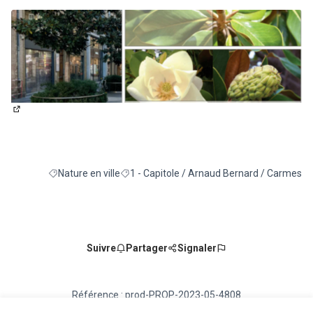
(Lien externe)
Nature en ville
1 - Capitole / Arnaud Bernard / Carmes
Filtrer les résultats de la catégorie : Nature en ville
Filtrer les résultats pour le secteur : 1 - Ca
Suivre
Partager
Signaler
Référence : prod-PROP-2023-05-4808
Numéro de version 4
(sur 4)
voir les autres versions