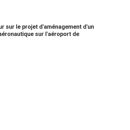
r sur le projet d'aménagement d'un
éronautique sur l'aéroport de