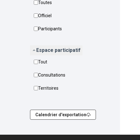
Toutes
Officiel
Participants
Espace participatif
Tout
Consultations
Territoires
Calendrier d'exportation