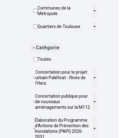
Communes de la
Métropole
Quartiers de Toulouse
Catégorie
Toutes
Concertation pour le projet
urbain Paléficat - Rives de
l’Hers
Concertation publique pour
de nouveaux
aménagements sur la M112
Élaboration du Programme
d'Actions de Prévention des
Inondations (PAPI) 2026-
2031