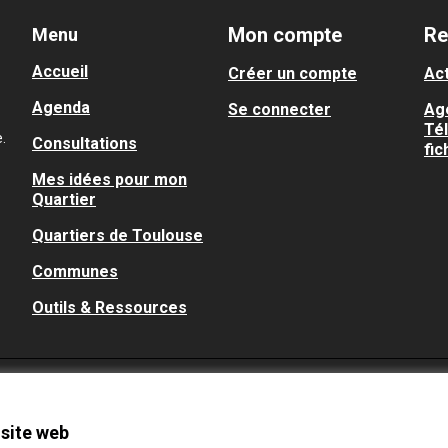
Mon compte
Re
Menu
Accueil
Créer un compte
Act
Agenda
Se connecter
Ag
Té
.
Consultations
fic
Mes idées pour mon
Quartier
Quartiers de Toulouse
Communes
Outils & Ressources
 site web