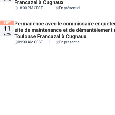
2026
Francazal à Cugnaux
18:00 PM CEST
En présentiel
SEPT.
Permanence avec le commissaire enquêteu
11
site de maintenance et de démantèlement a
2026
Toulouse Francazal à Cugnaux
09:00 AM CEST
En présentiel