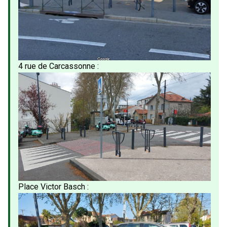
4 rue de Carcassonne :
Place Victor Basch :