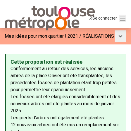
Menu
Se connecter
Menu p
Mes idées pour mon quartier ! 2021
/
RÉALISATIONS
Cette proposition est réalisée
Conformément au retour des services, les anciens
arbres de la place Olivier ont été transplantés, les
précédentes fosses de plantation étant trop petites
pour permettre leur épanouissement.
Les fosses ont été élargies considérablement et des
nouveaux arbres ont été plantés au mois de janvier
2025.
Les pieds d’arbres ont également été plantés.
12 nouveaux arbres ont été mis en remplacement sur