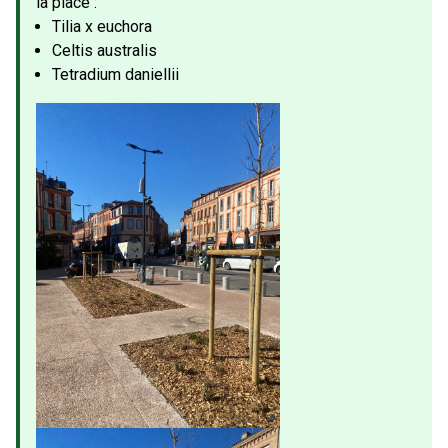
la place :
Tilia x euchora
Celtis australis
Tetradium daniellii