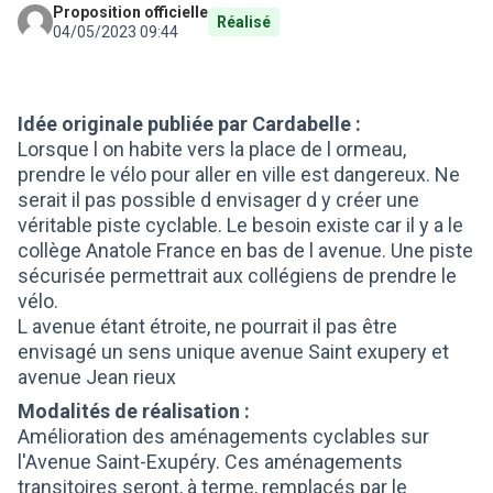
Proposition officielle
Réalisé
04/05/2023 09:44
Idée originale publiée par Cardabelle :
Lorsque l on habite vers la place de l ormeau,
prendre le vélo pour aller en ville est dangereux. Ne
serait il pas possible d envisager d y créer une
véritable piste cyclable. Le besoin existe car il y a le
collège Anatole France en bas de l avenue. Une piste
sécurisée permettrait aux collégiens de prendre le
vélo.
L avenue étant étroite, ne pourrait il pas être
envisagé un sens unique avenue Saint exupery et
avenue Jean rieux
Modalités de réalisation :
Amélioration des aménagements cyclables sur
l'Avenue Saint-Exupéry. Ces aménagements
transitoires seront, à terme, remplacés par le