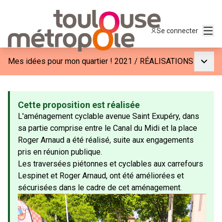
Menu
Se connecter
Menu p
Mes idées pour mon quartier ! 2021
/
RÉALISATIONS
Cette proposition est réalisée
L'aménagement cyclable avenue Saint Exupéry, dans
sa partie comprise entre le Canal du Midi et la place
Roger Arnaud a été réalisé, suite aux engagements
pris en réunion publique.
Les traversées piétonnes et cyclables aux carrefours
Lespinet et Roger Arnaud, ont été améliorées et
sécurisées dans le cadre de cet aménagement.