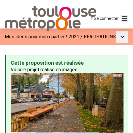
Menu
Se connecter
Menu p
Mes idées pour mon quartier ! 2021
/
RÉALISATIONS
Cette proposition est réalisée
Voici le projet réalisé en images :