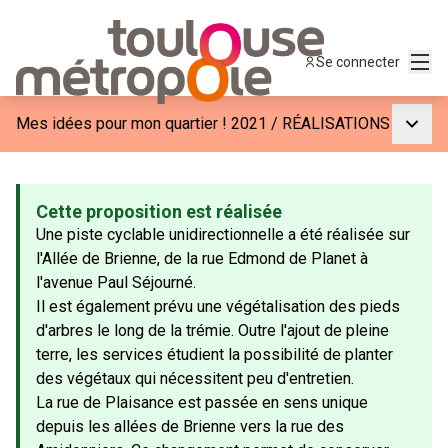
Menu
Se connecter
Menu p
Mes idées pour mon quartier ! 2021
/
RÉALISATIONS
Cette proposition est réalisée
Une piste cyclable unidirectionnelle a été réalisée sur
l'Allée de Brienne, de la rue Edmond de Planet à
l'avenue Paul Séjourné.
Il est également prévu une végétalisation des pieds
d'arbres le long de la trémie. Outre l'ajout de pleine
terre, les services étudient la possibilité de planter
des végétaux qui nécessitent peu d'entretien.
La rue de Plaisance est passée en sens unique
depuis les allées de Brienne vers la rue des