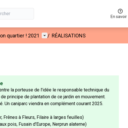
En savoir
Menu utilisateur
n quartier ! 2021
/
RÉALISATIONS
ée
ntre la porteuse de l'idée le responsable technique du
n de principe de plantation de ce jardin en mouvement.
sé. Un caniparc viendra en complément courant 2025.
 Frênes à Fleurs, Filaire à larges feuilles)
 aux pois, Fusain d'Europe, Nerprun alaterne)