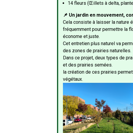
14 fleurs (Œillets à delta, pla
📌 Un jardin en mouvement, co
Cela consiste à laisser la nature 
fréquemment pour permettre la flo
économe et juste.
Cet entretien plus naturel va perm
des zones de prairies naturelles.
Dans ce projet, deux types de pra
et des prairies semées.
la création de ces prairies permett
végétaux.