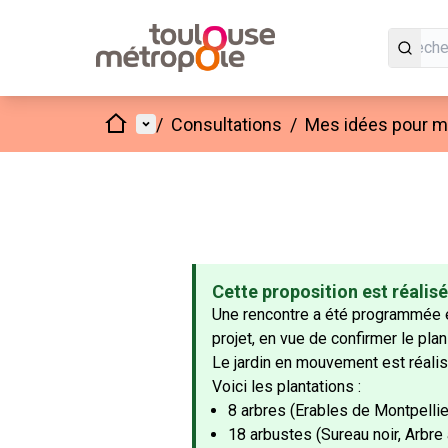
Accueil
Menu principal
/
Consultations
/
Mes idées pour mo
Cette proposition est réalis
Une rencontre a été programmée e
projet, en vue de confirmer le pla
Le jardin en mouvement est réali
Voici les plantations :
8 arbres (Erables de Montpellier,
18 arbustes (Sureau noir, Arbre