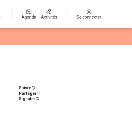
 +
Agenda
Activités
Se connecter
Suivre
Partager
Signaler