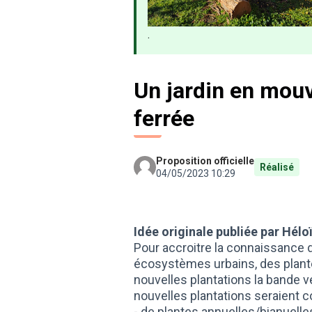
.
Un jardin en mouv
ferrée
Proposition officielle
Réalisé
04/05/2023 10:29
Idée originale publiée par Héloï
Pour accroitre la connaissance 
écosystèmes urbains, des plantes
nouvelles plantations la bande ve
nouvelles plantations seraient 
- de plantes annuelles/bianuelle