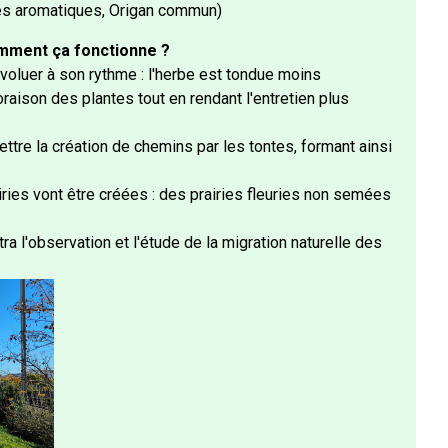
ntes aromatiques, Origan commun)
mment ça fonctionne ?
évoluer à son rythme : l'herbe est tondue moins
raison des plantes tout en rendant l'entretien plus
ettre la création de chemins par les tontes, formant ainsi
iries vont être créées : des prairies fleuries non semées
ra l'observation et l'étude de la migration naturelle des