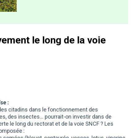
ement le long de la voie
se :
des citadins dans le fonctionnement des
, des insectes... pourrait-on investir dans de
rte le long du rectorat et de la voie SNCF ? Les
composée :
s semées (bleuet, centaurée, vesces, lotus, viperine,