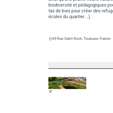
biodiversité et pédagogiques po
tas de bois pour créer des refug
écoles du quartier …).
69 Rue Saint-Roch, Toulouse, France
(Lien externe)