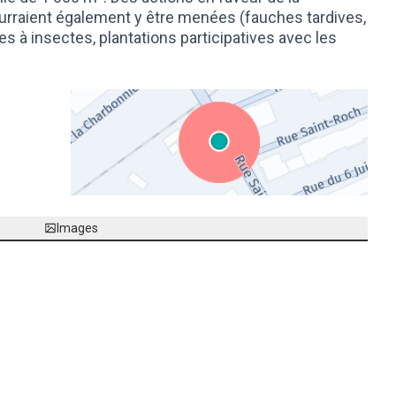
urraient également y être menées (fauches tardives,
es à insectes, plantations participatives avec les
(Lien externe)
Images