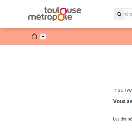
Panneau de gestion des cookies
Accueil
Menu principal
Inscrive
Vous av
Les donné