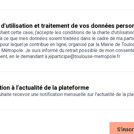
 d'utilisation et traitement de vos données perso
hant cette case, j'accepte
les conditions de la charte d'utilisatio
à ce que mes données soient traitées dans le cadre de ma parti
 pour lequel je contribue en ligne, organisé par la Mairie de Toulo
 Métropole. Je suis informé du retrait possible de mon consent
ent, en le demandant à jeparticipe@toulouse-metropole.fr
tion à l'actualité de la plateforme
haite recevoir une notification mensuelle sur l'actualité de la pl
S'inscr