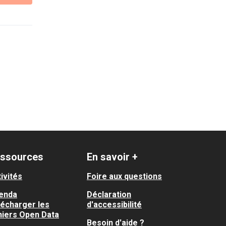
ssources
En savoir +
ivités
Foire aux questions
enda
Déclaration
lécharger les
d'accessibilité
hiers Open Data
Besoin d'aide ?