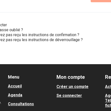
cter
asse oublié ?
ez pas reçu les instructions de confirmation ?
ez pas reçu les instructions de déverrouillage ?
Mon compte
Re
Menu
Accueil
Créer un compte
Act
Agenda
Se connecter
Ag
Té
.
Consultations
fic