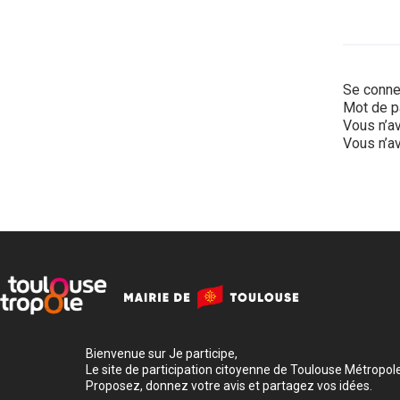
Se conne
Mot de p
Vous n’av
Vous n’av
Bienvenue sur Je participe,
Le site de participation citoyenne de Toulouse Métropole
Proposez, donnez votre avis et partagez vos idées.