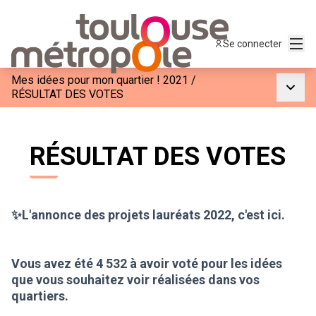
Menu
Se connecter
Mes idées pour mon quartier ! 2021
/
Menu p
RÉSULTAT DES VOTES
RÉSULTAT DES VOTES
✨L'annonce des projets lauréats 2022, c'est ici.
Vous avez été 4 532 à avoir voté pour les idées
que vous souhaitez voir réalisées dans vos
quartiers.