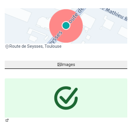
(Lien externe)
Route de Seysses, Toulouse
Images
(Lien externe)