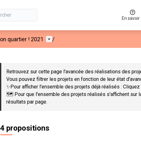
En savoir
Menu utilisateur
n quartier ! 2021
/
 la carte
 suivant est une carte qui présente les éléments de cette page co
Retrouvez sur cette page l'avancée des réalisations des proje
Vous pouvez filtrer les projets en fonction de leur état d'ava
✨Pour afficher l'ensemble des projets déjà réalisés : Cliquez 
🗺️ Pour que l'ensemble des projets réalisés s'affichent sur 
résultats par page.
4 propositions