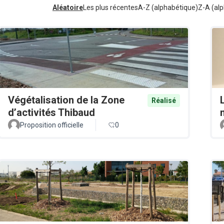
Aléatoire
Les plus récentes
A-Z (alphabétique)
Z-A (alp
Végétalisation de la Zone
Réalisé
d’activités Thibaud
Proposition officielle
0