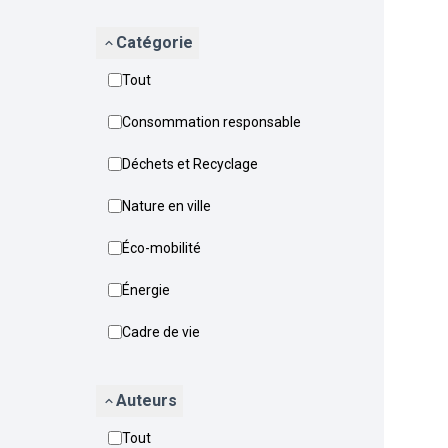
Catégorie
Tout
Consommation responsable
Déchets et Recyclage
Nature en ville
Éco-mobilité
Énergie
Cadre de vie
Auteurs
Tout