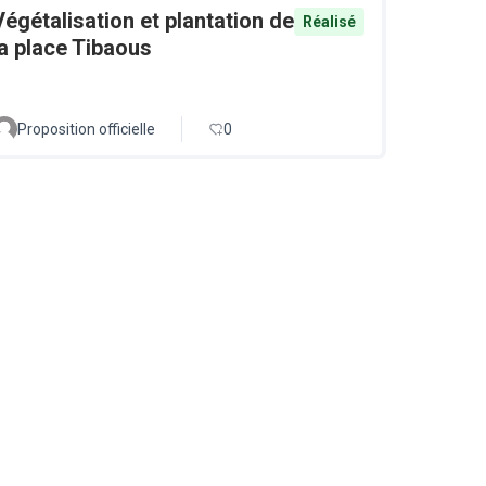
Végétalisation et plantation de
Réalisé
la place Tibaous
Proposition officielle
0