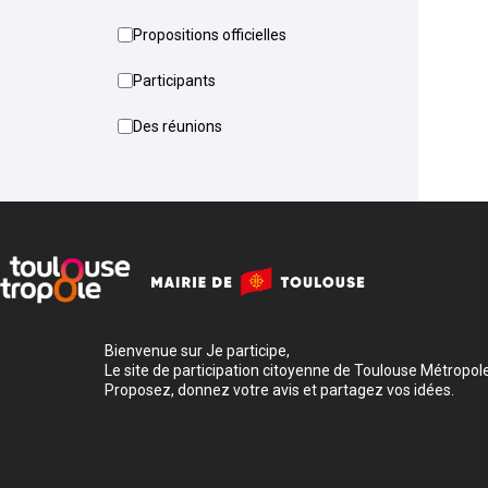
Propositions officielles
Participants
Des réunions
Bienvenue sur Je participe,
Le site de participation citoyenne de Toulouse Métropole
Proposez, donnez votre avis et partagez vos idées.