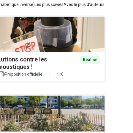
habétique inverse)
Les plus suivies
Avec le plus d'auteurs
Luttons contre les
Réalisé
moustiques !
Proposition officielle
0