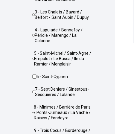
3 - Les Chalets / Bayard /
Belfort / Saint Aubin / Dupuy
4 - Lapujade / Bonnefoy /
Périole / Marengo / La
Colonne
5 - Saint-Michel / Saint-Agne /
Empalot / Le Busca / Ile du
Ramier / Monplaisir
6 - Saint-Cyprien
7 - Sept Deniers / Ginestous-
Sesquières / Lalande
8 - Minimes / Barrière de Paris
/ Ponts-Jumeaux / La Vache /
Raisins / Fondeyre
9 - Trois Cocus / Borderouge /