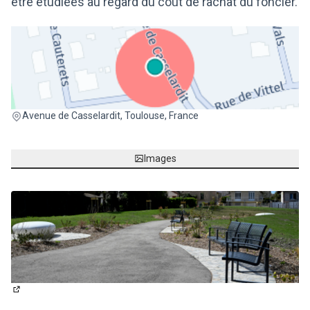
être étudiées au regard du coût de rachat du foncier.
(Lien externe)
Avenue de Casselardit, Toulouse, France
Images
(Lien externe)