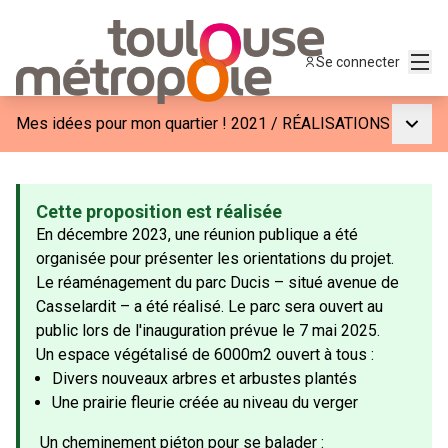
Menu
Se connecter
Menu p
Mes idées pour mon quartier ! 2021
/
RÉALISATIONS
Cette proposition est réalisée
En décembre 2023, une réunion publique a été
organisée pour présenter les orientations du projet.
Le réaménagement du parc Ducis – situé avenue de
Casselardit – a été réalisé. Le parc sera ouvert au
public lors de l'inauguration prévue le 7 mai 2025.
Un espace végétalisé de 6000m2 ouvert à tous :
Divers nouveaux arbres et arbustes plantés
Une prairie fleurie créée au niveau du verger
Un cheminement piéton pour se balader :