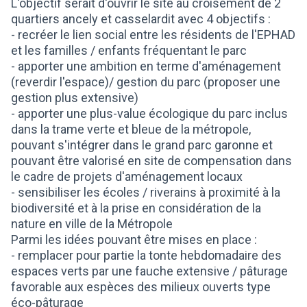
L'objectif serait d'ouvrir le site au croisement de 2
quartiers ancely et casselardit avec 4 objectifs :
- recréer le lien social entre les résidents de l'EPHAD
et les familles / enfants fréquentant le parc
- apporter une ambition en terme d'aménagement
(reverdir l'espace)/ gestion du parc (proposer une
gestion plus extensive)
- apporter une plus-value écologique du parc inclus
dans la trame verte et bleue de la métropole,
pouvant s'intégrer dans le grand parc garonne et
pouvant être valorisé en site de compensation dans
le cadre de projets d'aménagement locaux
- sensibiliser les écoles / riverains à proximité à la
biodiversité et à la prise en considération de la
nature en ville de la Métropole
Parmi les idées pouvant être mises en place :
- remplacer pour partie la tonte hebdomadaire des
espaces verts par une fauche extensive / pâturage
favorable aux espèces des milieux ouverts type
éco-pâturage