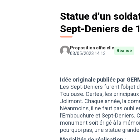
Statue d’un soldat
Sept-Deniers de 
Proposition officielle
Réalisé
03/05/2023 14:13
Idée originale publiée par GER
Les Sept-Deniers furent l’objet d’
Toulouse. Certes, les principaux 
Jolimont. Chaque année, la comm
Néanmoins, il ne faut pas oubli
l’Embouchure et Sept-Deniers. C’
monument soit érigé à la mémoi
pourquoi pas, une statue grande
Modalités de réalisation :