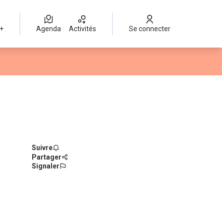
 +
Agenda
Activités
Se connecter
Suivre
Partager
Signaler