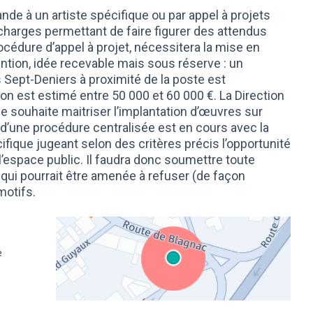
de à un artiste spécifique ou par appel à projets
charges permettant de faire figurer des attendus
océdure d’appel à projet, nécessitera la mise en
ention, idée recevable mais sous réserve : un
 Sept-Deniers à proximité de la poste est
ion est estimé entre 50 000 et 60 000 €. La Direction
ie souhaite maitriser l’implantation d’œuvres sur
e d’une procédure centralisée est en cours avec la
ique jugeant selon des critères précis l’opportunité
 l’espace public. Il faudra donc soumettre toute
qui pourrait être amenée à refuser (de façon
motifs.
e
(Lien externe)