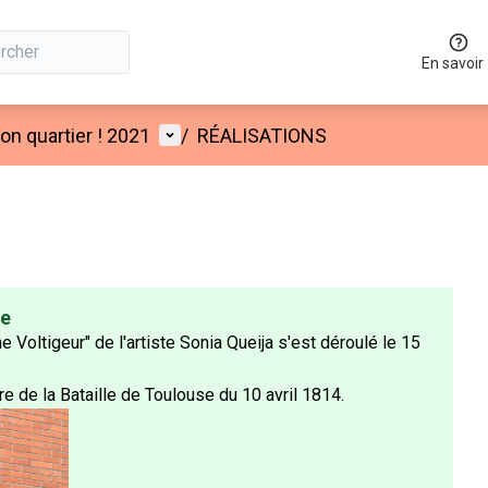
En savoir
Menu utilisateur
n quartier ! 2021
/
RÉALISATIONS
ée
 Voltigeur" de l'artiste Sonia Queija s'est déroulé le 15
.
e de la Bataille de Toulouse du 10 avril 1814.