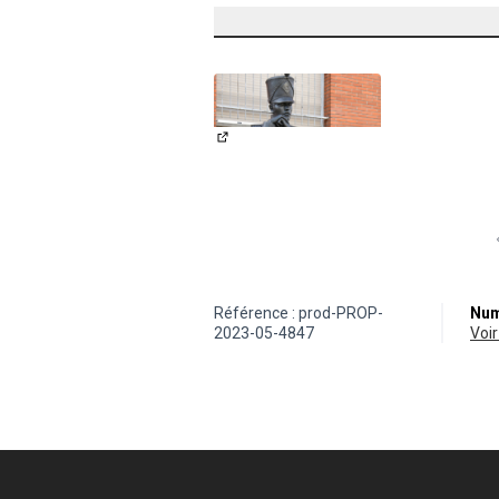
(Lien externe)
Référence : prod-PROP-
Num
2023-05-4847
vo