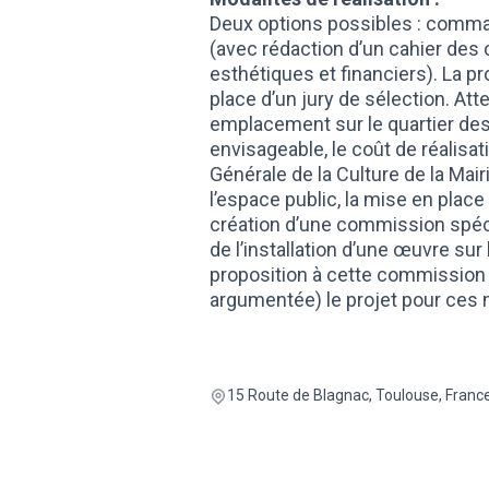
Deux options possibles : comman
(avec rédaction d’un cahier des 
esthétiques et financiers). La pr
place d’un jury de sélection. Att
emplacement sur le quartier des
envisageable, le coût de réalisat
Générale de la Culture de la Mair
l’espace public, la mise en plac
création d’une commission spécif
de l’installation d’une œuvre sur
proposition à cette commission 
argumentée) le projet pour ces 
15 Route de Blagnac, Toulouse, Franc