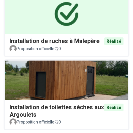
Installation de ruches à Malepère
Réalisé
Proposition officielle
0
Installation de toilettes sèches aux
Réalisé
Argoulets
Proposition officielle
0