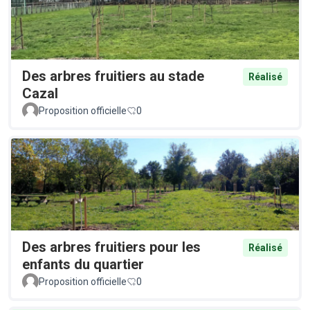
Des arbres fruitiers au stade
Réalisé
Cazal
Proposition officielle
0
Des arbres fruitiers pour les
Réalisé
enfants du quartier
Proposition officielle
0