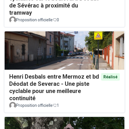
de Sévérac à proximité du
tramway
Proposition officielle
0
Henri Desbals entre Mermoz et bd
Réalisé
Déodat de Severac - Une piste
cyclable pour une meilleure
continuité
Proposition officielle
1