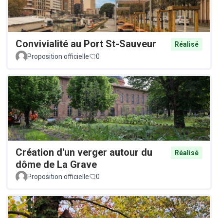
Convivialité au Port St-Sauveur
Réalisé
Proposition officielle
0
Création d'un verger autour du
Réalisé
dôme de La Grave
Proposition officielle
0