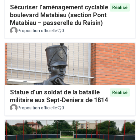
Sécuriser l’aménagement cyclable
Réalisé
boulevard Matabiau (section Pont
Matabiau – passerelle du Raisin)
Proposition officielle
0
Statue d’un soldat de la bataille
Réalisé
militaire aux Sept-Deniers de 1814
Proposition officielle
0