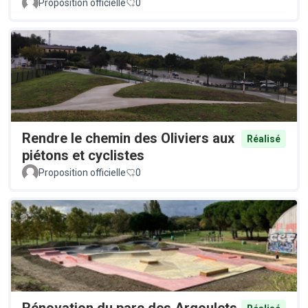
Proposition officielle
0
Rendre le chemin des Oliviers aux
Réalisé
piétons et cyclistes
Proposition officielle
0