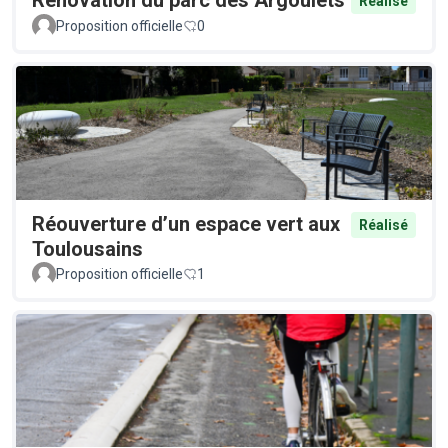
Rénovation du parc des Argoulets
Réalisé
Proposition officielle
0
Réouverture d’un espace vert aux
Réalisé
Toulousains
Proposition officielle
1