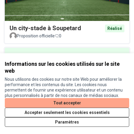
Un city-stade à Soupetard
Réalisé
Proposition officielle
0
Informations sur les cookies utilisés sur le site
web
Nous utilisons des cookies sur notre site Web pour améliorer la
performance et les contenus du site. Les cookies nous
permettent de fournir une expérience utilisateur et un contenu
Un éclairage plus écologique au
Réalisé
plus personnalisés à partir de nos canaux de médias sociaux.
Busca
Tout accepter
Proposition officielle
0
Accepter seulement les cookies essentiels
Paramètres