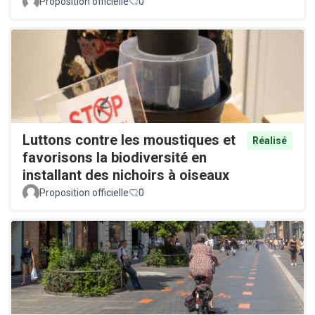
Proposition officielle
0
Luttons contre les moustiques et
Réalisé
favorisons la biodiversité en
installant des nichoirs à oiseaux
Proposition officielle
0