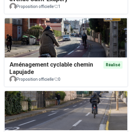
Proposition officielle
1
Aménagement cyclable chemin
Réalisé
Lapujade
Proposition officielle
0