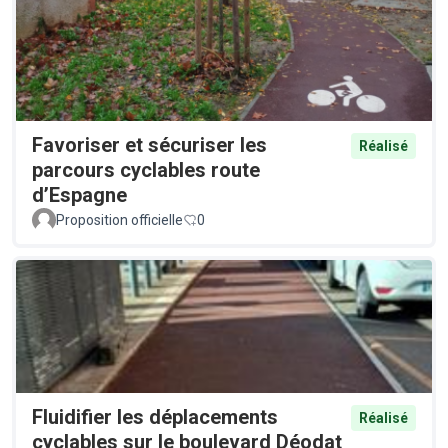
Favoriser et sécuriser les
Réalisé
parcours cyclables route
d’Espagne
Proposition officielle
0
Fluidifier les déplacements
Réalisé
cyclables sur le boulevard Déodat