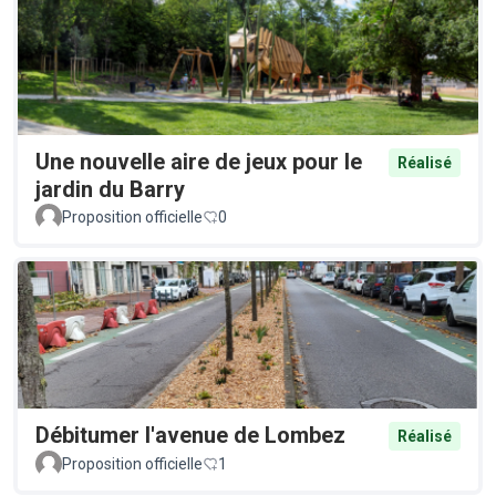
Une nouvelle aire de jeux pour le
Réalisé
jardin du Barry
Proposition officielle
0
Débitumer l'avenue de Lombez
Réalisé
Proposition officielle
1