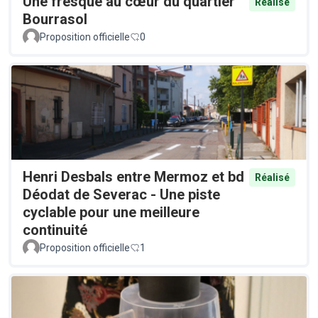
Une fresque au cœur du quartier
Réalisé
Bourrasol
Proposition officielle
0
Henri Desbals entre Mermoz et bd
Réalisé
Déodat de Severac - Une piste
cyclable pour une meilleure
continuité
Proposition officielle
1