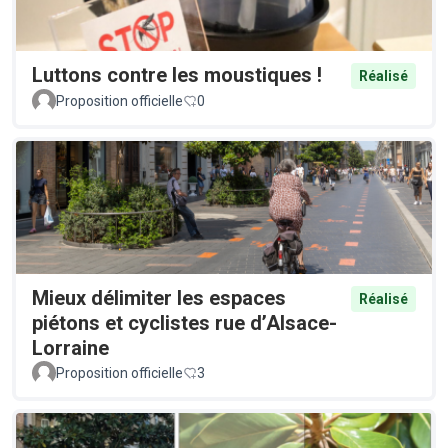
Luttons contre les moustiques !
Réalisé
Proposition officielle
0
Mieux délimiter les espaces
Réalisé
piétons et cyclistes rue d’Alsace-
Lorraine
Proposition officielle
3