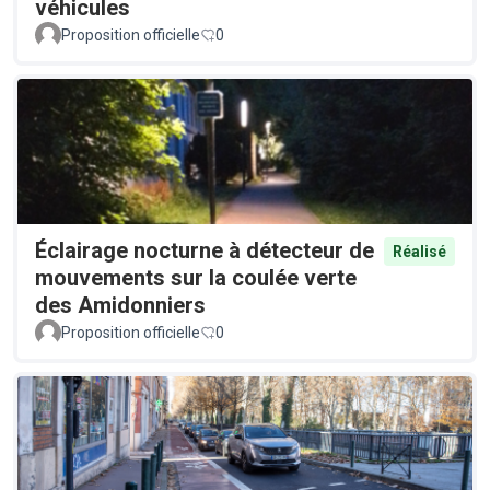
véhicules
Proposition officielle
0
Éclairage nocturne à détecteur de
Réalisé
mouvements sur la coulée verte
des Amidonniers
Proposition officielle
0