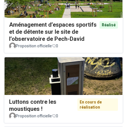
Aménagement d’espaces sportifs
Réalisé
et de détente sur le site de
l’observatoire de Pech-David
Proposition officielle
0
Luttons contre les
En cours de
réalisation
moustiques !
Proposition officielle
0