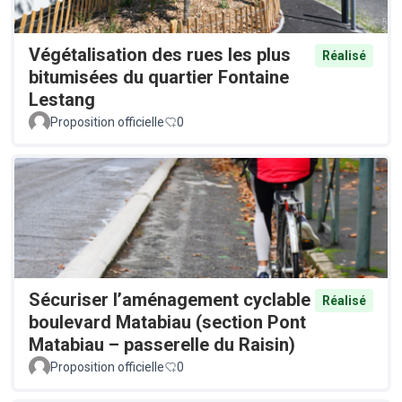
Végétalisation des rues les plus
Réalisé
bitumisées du quartier Fontaine
Lestang
Proposition officielle
0
Sécuriser l’aménagement cyclable
Réalisé
boulevard Matabiau (section Pont
Matabiau – passerelle du Raisin)
Proposition officielle
0