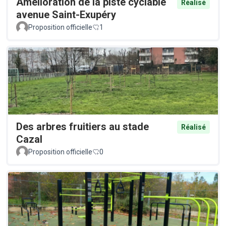
Amélioration de la piste cyclable
Réalisé
avenue Saint-Exupéry
Proposition officielle
1
Des arbres fruitiers au stade
Réalisé
Cazal
Proposition officielle
0