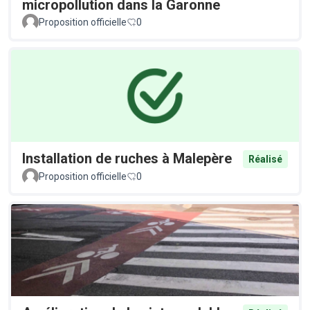
micropollution dans la Garonne
Proposition officielle
0
Installation de ruches à Malepère
Réalisé
Proposition officielle
0