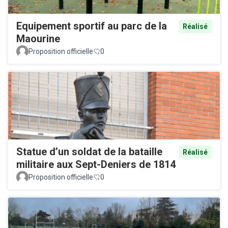
Equipement sportif au parc de la
Réalisé
Maourine
Proposition officielle
0
Statue d’un soldat de la bataille
Réalisé
militaire aux Sept-Deniers de 1814
Proposition officielle
0