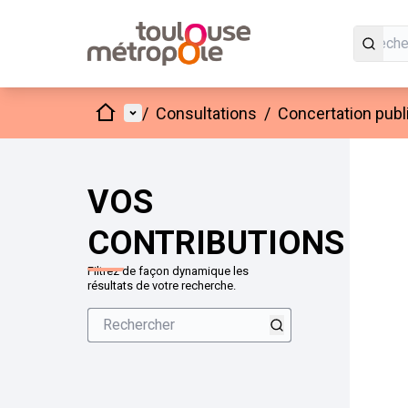
Accueil
Menu principal
/
Consultations
/
Concertation publi
VOS
CONTRIBUTIONS
Filtrez de façon dynamique les
résultats de votre recherche.