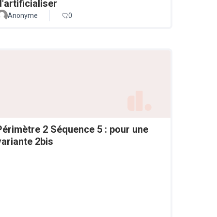
'artificialiser
Anonyme
0
Périmètre 2 Séquence 5 : pour une
variante 2bis