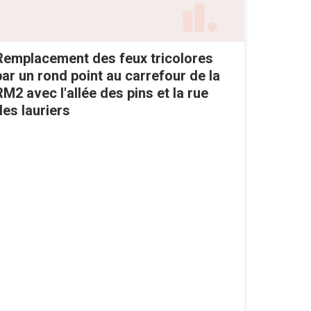
Remplacement des feux tricolores
par un rond point au carrefour de la
RM2 avec l'allée des pins et la rue
des lauriers