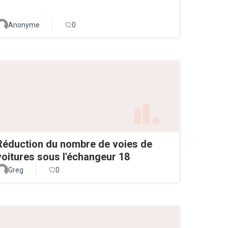
Anonyme
0
Réduction du nombre de voies de
voitures sous l'échangeur 18
Greg
0