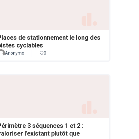
Places de stationnement le long des
pistes cyclables
Anonyme
0
Périmètre 3 séquences 1 et 2 :
valoriser l'existant plutôt que