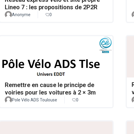
Lineo 7 : les propositions de 2P2R
Anonyme
0
Remettre en cause le principe de
voiries pour les voitures à 2 × 3m
Pole Vélo ADS Toulouse
0