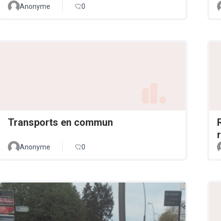
Anonyme
0
Transports en commun
Anonyme
0