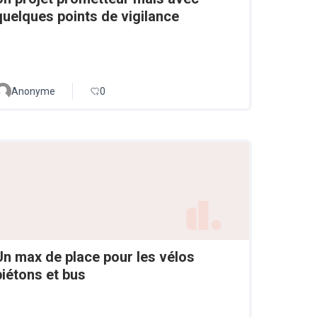
quelques points de vigilance
Anonyme
0
Un max de place pour les vélos
piétons et bus