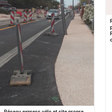
Réseau express vélo et site propre