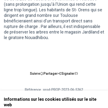
(sans prolongation jusqu'à l'Union qui rend cette
ligne trop longue). Les habitants de St- Orens qui se
dirigent en grand nombre sur Toulouse
bénéficieraient ainsi d'un transport direct sans
rupture de charge . Par ailleurs, il est indispensable
de préserver les arbres entre le magasin Jardiland et
le giratoire Nouadhibou.
Suivre
Partager
Signaler
Référence : prod-PROP-2023-06-5362
Numéro de version 1
(sur 1)
voir les autres versions
Vérifiez l'empreinte numérique
Informations sur les cookies utilisés sur le site
web