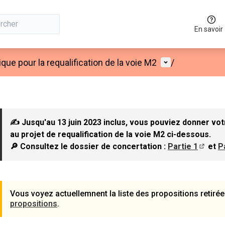
En savoir
Menu utilisateu
que pour la requalification de la voie M2
/
✍ Jusqu'au 13 juin 2023 inclus, vous pouviez donner vot
au projet de requalification de la voie M2 ci-dessous.
🔎 Consultez le dossier de concertation :
Partie 1
et
P
(S'ouvr
Vous voyez actuellemnent la liste des propositions retirée
propositions
.