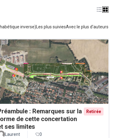
habétique inverse)
Les plus suivies
Avec le plus d'auteurs
Préambule : Remarques sur la
Retirée
forme de cette concertation
et ses limites
Laurent
0