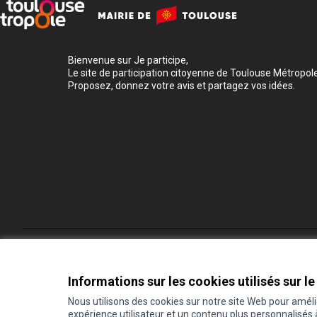
Bienvenue sur Je participe,
Le site de participation citoyenne de Toulouse Métropole
Proposez, donnez votre avis et partagez vos idées.
Conditions d'utilisation
Paramètres des cookies
Informations sur les cookies utilisés sur le
Nous utilisons des cookies sur notre site Web pour amél
expérience utilisateur et un contenu plus personnalisés