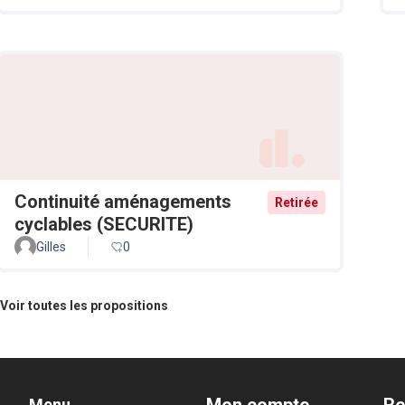
Continuité aménagements
Retirée
cyclables (SECURITE)
Gilles
0
Voir toutes les propositions
Menu