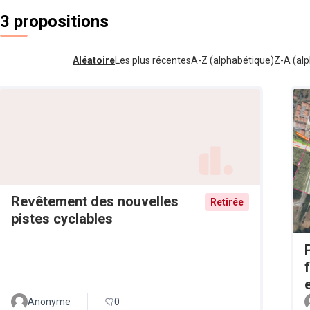
3 propositions
Aléatoire
Les plus récentes
A-Z (alphabétique)
Z-A (alp
Revêtement des nouvelles
Retirée
pistes cyclables
Anonyme
0