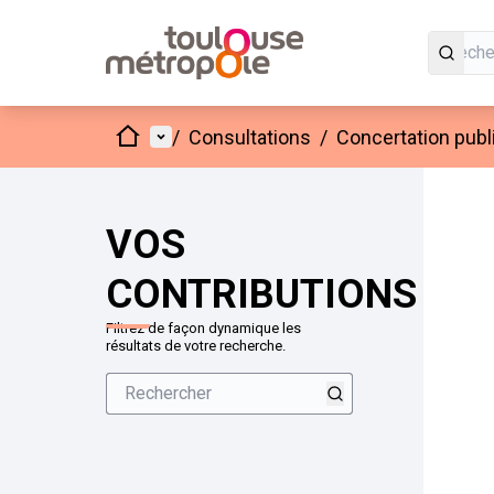
Accueil
Menu principal
/
Consultations
/
Concertation publi
VOS
CONTRIBUTIONS
Filtrez de façon dynamique les
résultats de votre recherche.