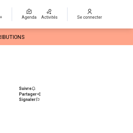
 +
Agenda
Activités
Se connecter
r
RIBUTIONS
Suivre
Partager
Signaler