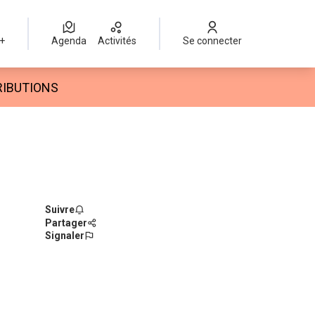
 +
Agenda
Activités
Se connecter
r
RIBUTIONS
Suivre
Partager
Signaler