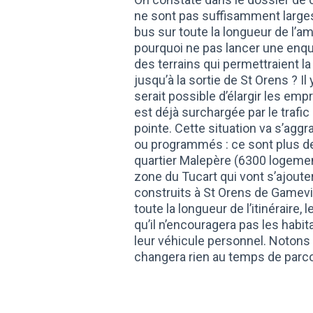
ne sont pas suffisamment large
bus sur toute la longueur de l’
pourquoi ne pas lancer une enquê
des terrains qui permettraient l
jusqu’à la sortie de St Orens ? I
serait possible d’élargir les emp
est déjà surchargée par le traf
pointe. Cette situation va s’ag
ou programmés : ce sont plus de
quartier Malepère (6300 logement
zone du Tucart qui vont s’ajou
construits à St Orens de Gamevil
toute la longueur de l’itinérair
qu’il n’encouragera pas les habi
leur véhicule personnel. Notons
changera rien au temps de parco