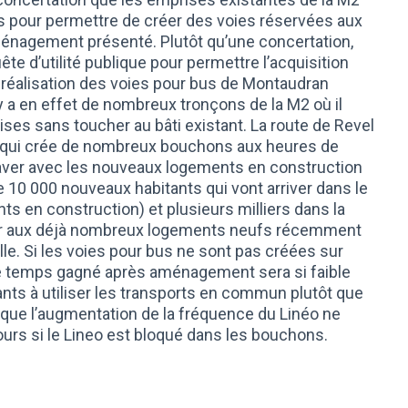
s pour permettre de créer des voies réservées aux
aménagement présenté. Plutôt qu’une concertation,
te d’utilité publique pour permettre l’acquisition
a réalisation des voies pour bus de Montaudran
l y a en effet de nombreux tronçons de la M2 où il
rises sans toucher au bâti existant. La route de Revel
ic qui crée de nombreux bouchons aux heures de
graver avec les nouveaux logements en construction
 10 000 nouveaux habitants qui vont arriver dans le
s en construction) et plusieurs milliers dans la
ter aux déjà nombreux logements neufs récemment
le. Si les voies pour bus ne sont pas créées sur
e, le temps gagné après aménagement sera si faible
tants à utiliser les transports en commun plutôt que
 que l’augmentation de la fréquence du Linéo ne
urs si le Lineo est bloqué dans les bouchons.