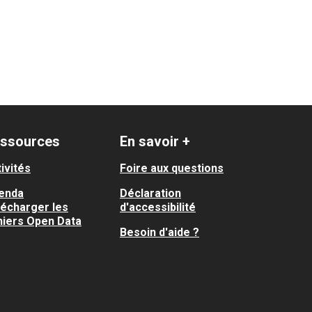
ssources
En savoir +
ivités
Foire aux questions
enda
Déclaration
lécharger les
d'accessibilité
hiers Open Data
Besoin d'aide ?