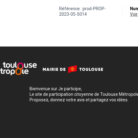
Référence : prod-PROP-
Num
2023-05-5014
vo
Bienvenue sur Je participe,
Le site de participation citoyenne de Toulouse Métropole
Proposez, donnez votre avis et partagez vos idées.