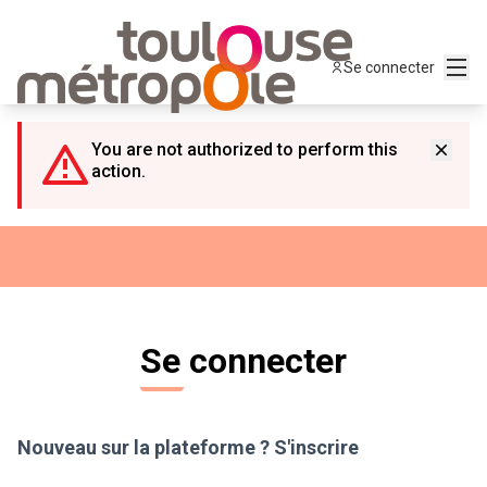
Panneau de gestion des cookies
Menu
Se connecter
You are not authorized to perform this
action.
Se connecter
Nouveau sur la plateforme ?
S'inscrire