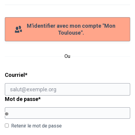
M'identifier avec mon compte "Mon
Toulouse".
Ou
Champ obligatoire
Courriel
*
Champ obligatoire
Mot de passe
*
Retenir le mot de passe