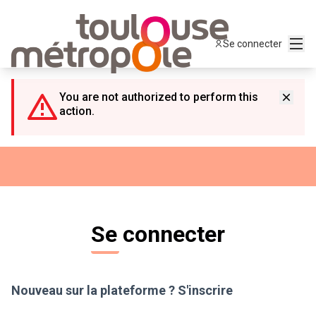
Panneau de gestion des cookies
Menu
Se connecter
You are not authorized to perform this
action.
Se connecter
Nouveau sur la plateforme ?
S'inscrire