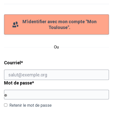
M'identifier avec mon compte "Mon
Toulouse".
Ou
Champ obligatoire
Courriel
*
Champ obligatoire
Mot de passe
*
Retenir le mot de passe