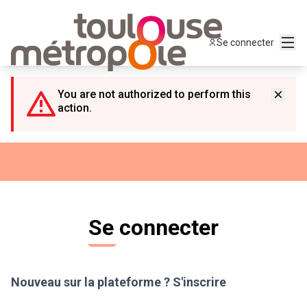
Panneau de gestion des cookies
Menu
Se connecter
You are not authorized to perform this
action.
Se connecter
Nouveau sur la plateforme ?
S'inscrire