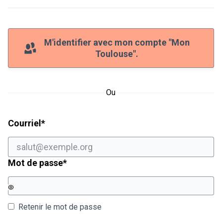
M'identifier avec mon compte "Mon
Toulouse".
Ou
Champ obligatoire
Courriel
*
Champ obligatoire
Mot de passe
*
Retenir le mot de passe