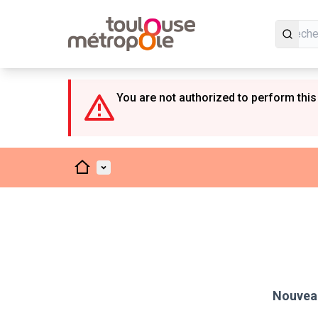
Panneau de gestion des cookies
You are not authorized to perform this
Accueil
Menu principal
Nouveau