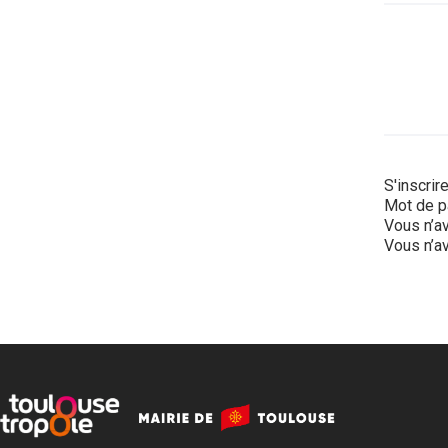
S'inscrir
Mot de p
Vous n’av
Vous n’av