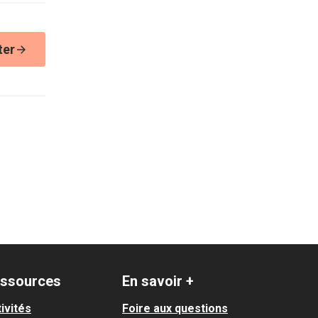
ter
ssources
En savoir +
ivités
Foire aux questions