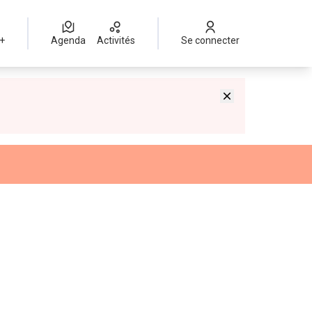
 +
Agenda
Activités
Se connecter