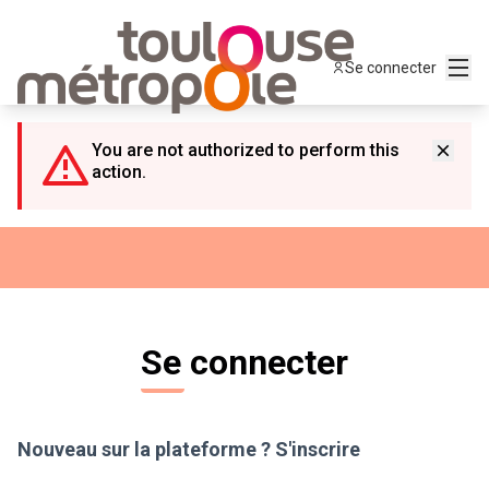
Panneau de gestion des cookies
Menu
Se connecter
You are not authorized to perform this
action.
Se connecter
Nouveau sur la plateforme ?
S'inscrire