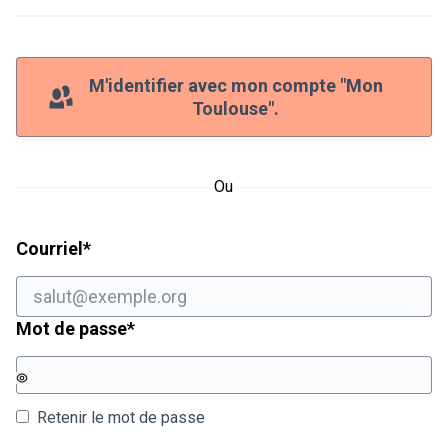
M'identifier avec mon compte "Mon
Toulouse".
Ou
Champ obligatoire
Courriel
*
Champ obligatoire
Mot de passe
*
Retenir le mot de passe