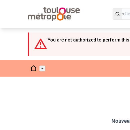
Panneau de gestion des cookies
You are not authorized to perform this
Accueil
Menu principal
Nouveau