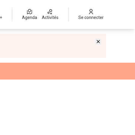
 +
Agenda
Activités
Se connecter