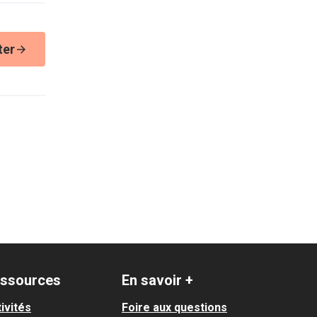
ter
ssources
En savoir +
ivités
Foire aux questions