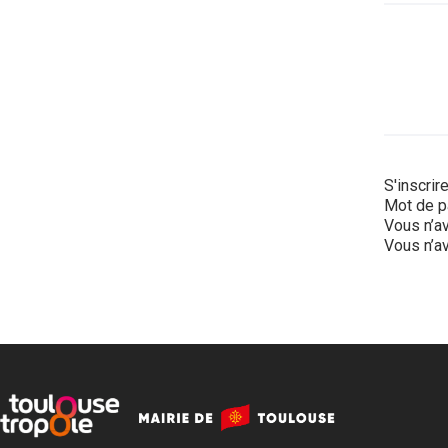
S'inscrir
Mot de p
Vous n’av
Vous n’av