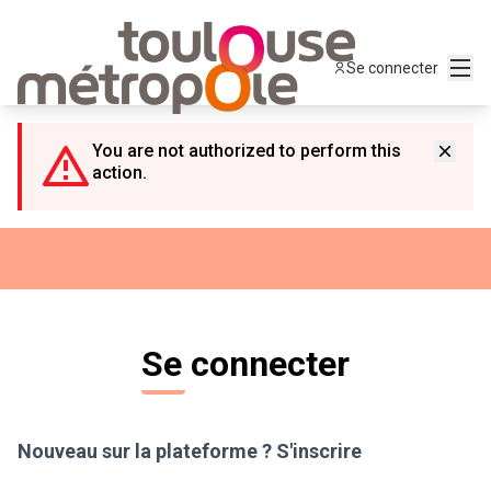
Panneau de gestion des cookies
Menu
Se connecter
You are not authorized to perform this
action.
Se connecter
Nouveau sur la plateforme ?
S'inscrire