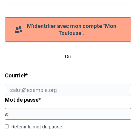
M'identifier avec mon compte "Mon
Toulouse".
Ou
Champ obligatoire
Courriel
*
Champ obligatoire
Mot de passe
*
Retenir le mot de passe