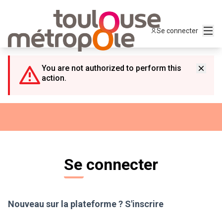
Panneau de gestion des cookies
Menu
Se connecter
You are not authorized to perform this
action.
Se connecter
Nouveau sur la plateforme ?
S'inscrire