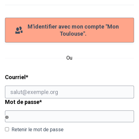
M'identifier avec mon compte "Mon
Toulouse".
Ou
Champ obligatoire
Courriel
*
Champ obligatoire
Mot de passe
*
Retenir le mot de passe