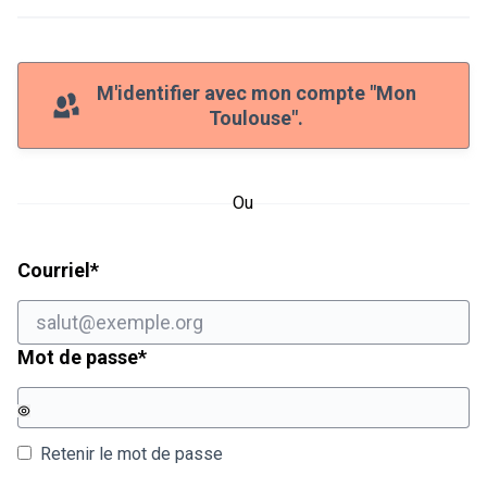
M'identifier avec mon compte "Mon
Toulouse".
Ou
Champ obligatoire
Courriel
*
Champ obligatoire
Mot de passe
*
Retenir le mot de passe