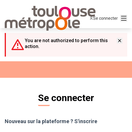
Panneau de gestion des cookies
Menu
Se connecter
You are not authorized to perform this
action.
Se connecter
Nouveau sur la plateforme ?
S'inscrire