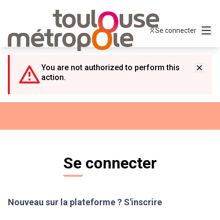
Panneau de gestion des cookies
Menu
Se connecter
You are not authorized to perform this
action.
Se connecter
Nouveau sur la plateforme ?
S'inscrire