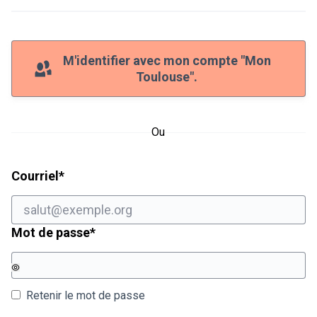
M'identifier avec mon compte "Mon
Toulouse".
Ou
Champ obligatoire
Courriel
*
Champ obligatoire
Mot de passe
*
Retenir le mot de passe