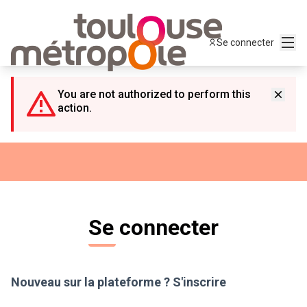
Panneau de gestion des cookies
Menu
Se connecter
You are not authorized to perform this
action.
Se connecter
Nouveau sur la plateforme ?
S'inscrire