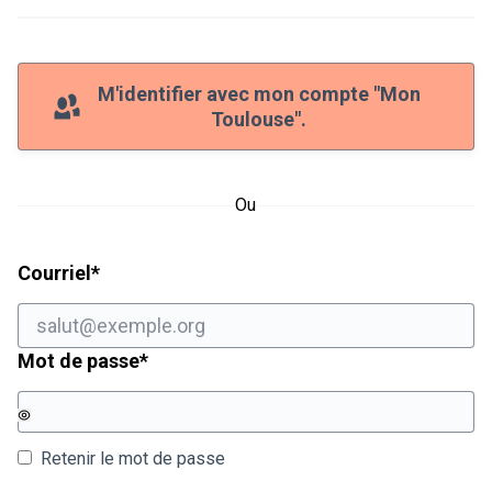
M'identifier avec mon compte "Mon
Toulouse".
Ou
Champ obligatoire
Courriel
*
Champ obligatoire
Mot de passe
*
Retenir le mot de passe