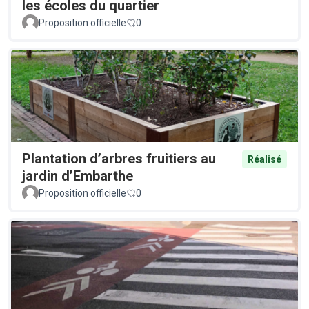
les écoles du quartier
Proposition officielle
0
Plantation d’arbres fruitiers au
Réalisé
jardin d’Embarthe
Proposition officielle
0