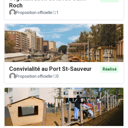
Roch
Proposition officielle
1
Convivialité au Port St-Sauveur
Réalisé
Proposition officielle
0