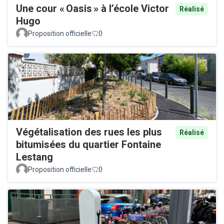
Une cour « Oasis » à l’école Victor
Réalisé
Hugo
Proposition officielle
0
Végétalisation des rues les plus
Réalisé
bitumisées du quartier Fontaine
Lestang
Proposition officielle
0