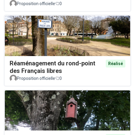
Proposition officielle
0
Réaménagement du rond-point
Réalisé
des Français libres
Proposition officielle
0