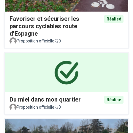
Favoriser et sécuriser les
Réalisé
parcours cyclables route
d’Espagne
Proposition officielle
0
Du miel dans mon quartier
Réalisé
Proposition officielle
0