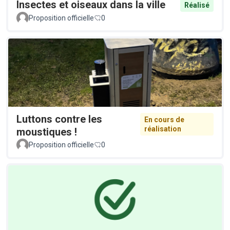
Insectes et oiseaux dans la ville
Réalisé
Proposition officielle
0
Luttons contre les
En cours de
réalisation
moustiques !
Proposition officielle
0