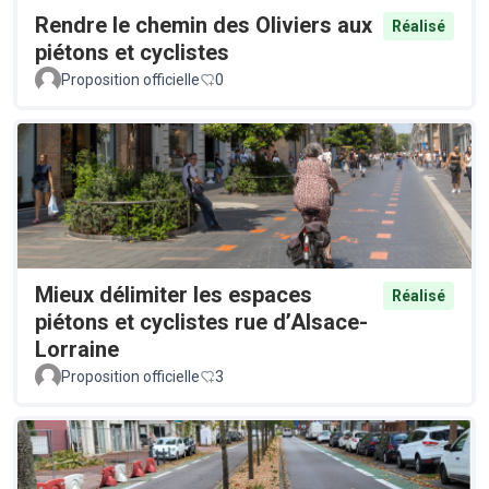
Rendre le chemin des Oliviers aux
Réalisé
piétons et cyclistes
Proposition officielle
0
Mieux délimiter les espaces
Réalisé
piétons et cyclistes rue d’Alsace-
Lorraine
Proposition officielle
3