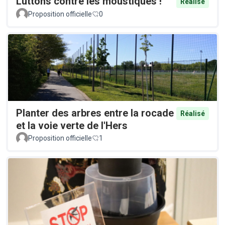
Luttons contre les moustiques !
Réalisé
Proposition officielle
0
Planter des arbres entre la rocade
Réalisé
et la voie verte de l'Hers
Proposition officielle
1