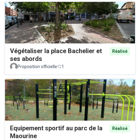
Végétaliser la place Bachelier et
Réalisé
ses abords
Proposition officielle
1
Equipement sportif au parc de la
Réalisé
Maourine