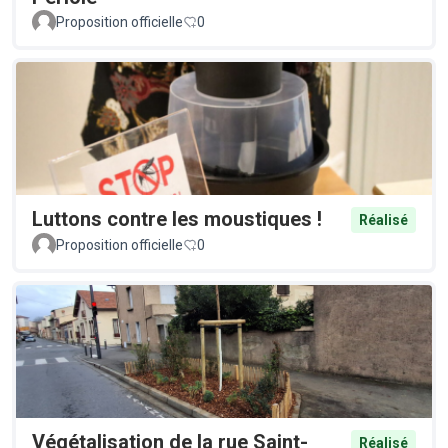
Proposition officielle
0
Luttons contre les moustiques !
Réalisé
Proposition officielle
0
Végétalisation de la rue Saint-
Réalisé