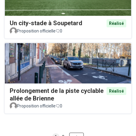
Un city-stade à Soupetard
Réalisé
Proposition officielle
0
Prolongement de la piste cyclable
Réalisé
allée de Brienne
Proposition officielle
0