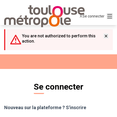
Panneau de gestion des cookies
Menu
Se connecter
You are not authorized to perform this
action.
Se connecter
Nouveau sur la plateforme ?
S'inscrire