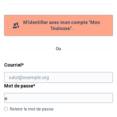
M'identifier avec mon compte "Mon
Toulouse".
Ou
Champ obligatoire
Courriel
*
Champ obligatoire
Mot de passe
*
Retenir le mot de passe