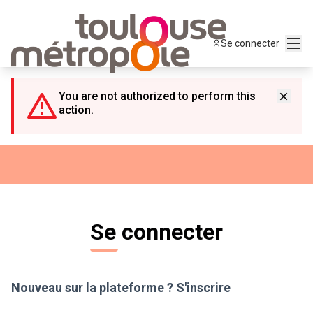
Panneau de gestion des cookies
Menu
Se connecter
You are not authorized to perform this
action.
Se connecter
Nouveau sur la plateforme ?
S'inscrire