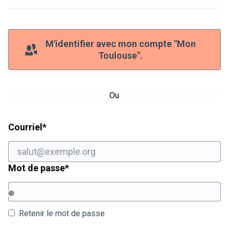
M'identifier avec mon compte "Mon
Toulouse".
Ou
Champ obligatoire
Courriel
*
Champ obligatoire
Mot de passe
*
Retenir le mot de passe