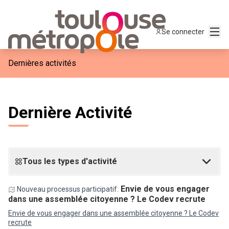
Menu
Se connecter
Dernières activités
Dernière Activité
Tous les types d'activité
Envie de vous engager
Nouveau processus participatif:
dans une assemblée citoyenne ? Le Codev recrute
Envie de vous engager dans une assemblée citoyenne ? Le Codev
recrute