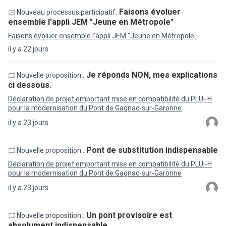
Faisons évoluer
Nouveau processus participatif:
ensemble l'appli JEM "Jeune en Métropole"
Faisons évoluer ensemble l'appli JEM "Jeune en Métropole"
il y a 22 jours
Je réponds NON, mes explications
Nouvelle proposition :
ci dessous.
Déclaration de projet emportant mise en compatibilité du PLUi-H
pour la modernisation du Pont de Gagnac-sur-Garonne
il y a 23 jours
Pont de substitution indispensable
Nouvelle proposition :
Déclaration de projet emportant mise en compatibilité du PLUi-H
pour la modernisation du Pont de Gagnac-sur-Garonne
il y a 23 jours
Un pont provisoire est
Nouvelle proposition :
absolument indispensable