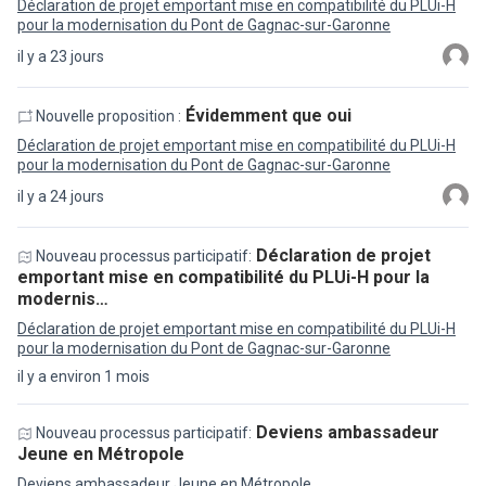
Déclaration de projet emportant mise en compatibilité du PLUi-H
pour la modernisation du Pont de Gagnac-sur-Garonne
il y a 23 jours
Évidemment que oui
Nouvelle proposition :
Déclaration de projet emportant mise en compatibilité du PLUi-H
pour la modernisation du Pont de Gagnac-sur-Garonne
il y a 24 jours
Déclaration de projet
Nouveau processus participatif:
emportant mise en compatibilité du PLUi-H pour la
modernis…
Déclaration de projet emportant mise en compatibilité du PLUi-H
pour la modernisation du Pont de Gagnac-sur-Garonne
il y a environ 1 mois
Deviens ambassadeur
Nouveau processus participatif:
Jeune en Métropole
Deviens ambassadeur Jeune en Métropole