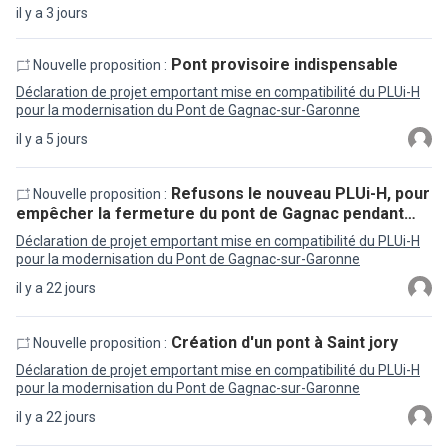
il y a 3 jours
Pont provisoire indispensable
Nouvelle proposition :
Déclaration de projet emportant mise en compatibilité du PLUi-H
pour la modernisation du Pont de Gagnac-sur-Garonne
il y a 5 jours
Refusons le nouveau PLUi-H, pour
Nouvelle proposition :
empêcher la fermeture du pont de Gagnac pendant…
Déclaration de projet emportant mise en compatibilité du PLUi-H
pour la modernisation du Pont de Gagnac-sur-Garonne
il y a 22 jours
Création d'un pont à Saint jory
Nouvelle proposition :
Déclaration de projet emportant mise en compatibilité du PLUi-H
pour la modernisation du Pont de Gagnac-sur-Garonne
il y a 22 jours