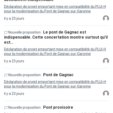
Déclaration de projet emportant mise en compatibilité du PLUi-H
pour la modernisation du Pont de Gagnac-sur-Garonne
il y a 23 jours
Le pont de Gagnac est
Nouvelle proposition :
indispensable. Cette concertation montre surtout qu'il
est…
Déclaration de projet emportant mise en compatibilité du PLUi-H
pour la modernisation du Pont de Gagnac-sur-Garonne
il y a 23 jours
Pont de Gagnac
Nouvelle proposition :
Déclaration de projet emportant mise en compatibilité du PLUi-H
pour la modernisation du Pont de Gagnac-sur-Garonne
il y a 23 jours
Pont provisoire
Nouvelle proposition :