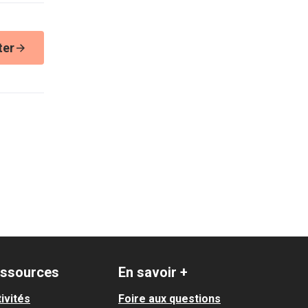
ter
ssources
En savoir +
ivités
Foire aux questions