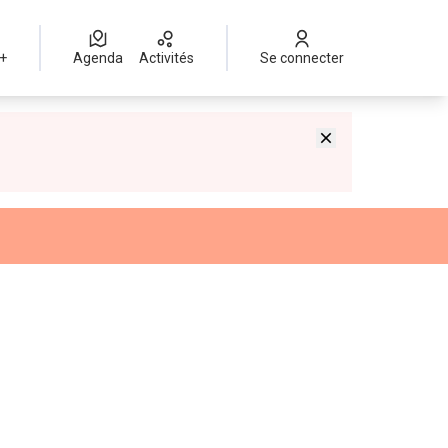
 +
Agenda
Activités
Se connecter