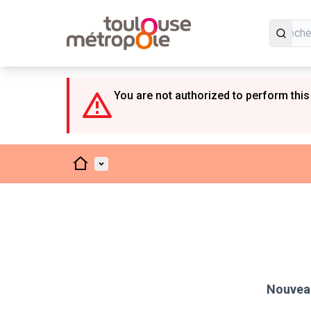
Panneau de gestion des cookies
You are not authorized to perform this
Accueil
Menu principal
Nouveau