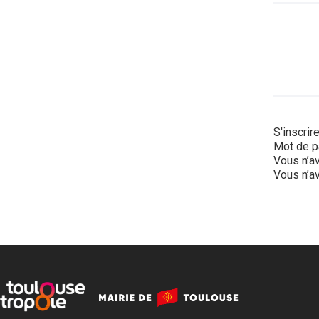
S'inscrir
Mot de p
Vous n’av
Vous n’av