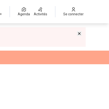
 +
Agenda
Activités
Se connecter