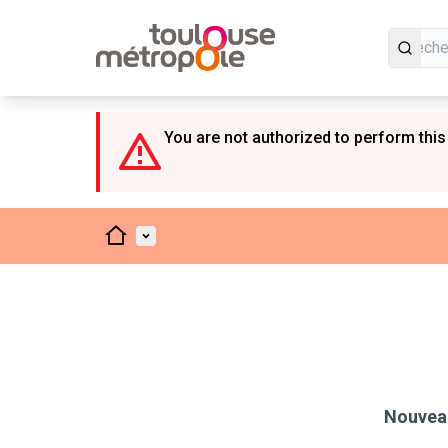
Panneau de gestion des cookies
You are not authorized to perform this
Accueil
Menu principal
Nouveau