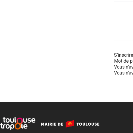
S'inscrir
Mot de p
Vous n’av
Vous n’av