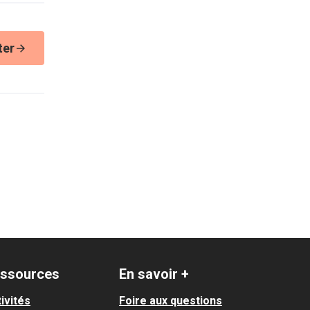
ter
ssources
En savoir +
ivités
Foire aux questions