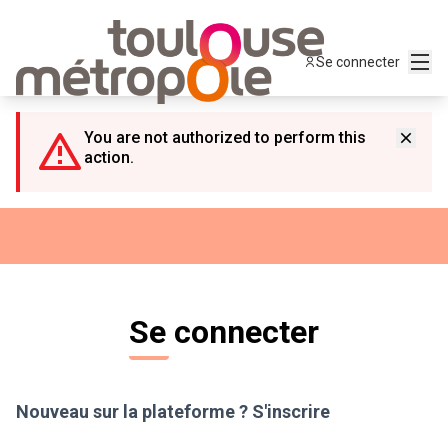
Panneau de gestion des cookies
Menu
Se connecter
You are not authorized to perform this
action.
Se connecter
Nouveau sur la plateforme ?
S'inscrire