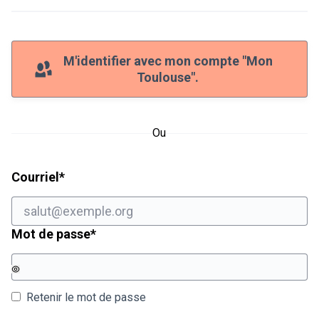
M'identifier avec mon compte "Mon
Toulouse".
Ou
Champ obligatoire
Courriel
*
Champ obligatoire
Mot de passe
*
Retenir le mot de passe