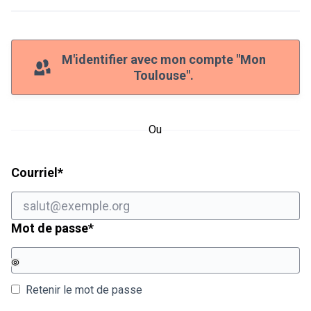
M'identifier avec mon compte "Mon
Toulouse".
Ou
Champ obligatoire
Courriel
*
Champ obligatoire
Mot de passe
*
Retenir le mot de passe