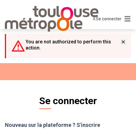
Panneau de gestion des cookies
Menu
Se connecter
You are not authorized to perform this
action.
Se connecter
Nouveau sur la plateforme ?
S'inscrire