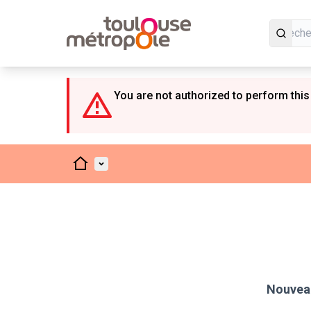
Panneau de gestion des cookies
You are not authorized to perform this
Accueil
Menu principal
Nouveau