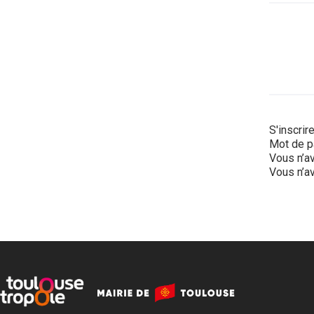
S'inscrir
Mot de p
Vous n’av
Vous n’av