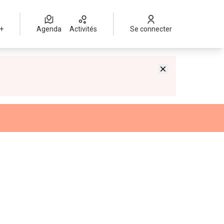
 +
Agenda
Activités
Se connecter