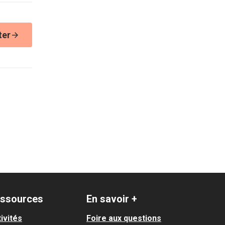
ter
ssources
En savoir +
ivités
Foire aux questions