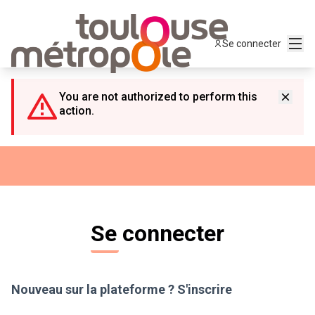
Panneau de gestion des cookies
Menu
Se connecter
You are not authorized to perform this
action.
Se connecter
Nouveau sur la plateforme ?
S'inscrire