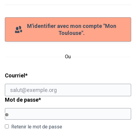
M'identifier avec mon compte "Mon
Toulouse".
Ou
Champ obligatoire
Courriel
*
Champ obligatoire
Mot de passe
*
Retenir le mot de passe