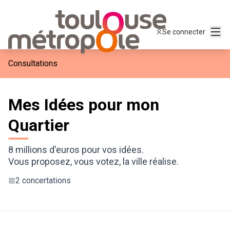
Menu
Se connecter
Consultations
Mes Idées pour mon
Quartier
8 millions d'euros pour vos idées.
Vous proposez, vous votez, la ville réalise.
2 concertations