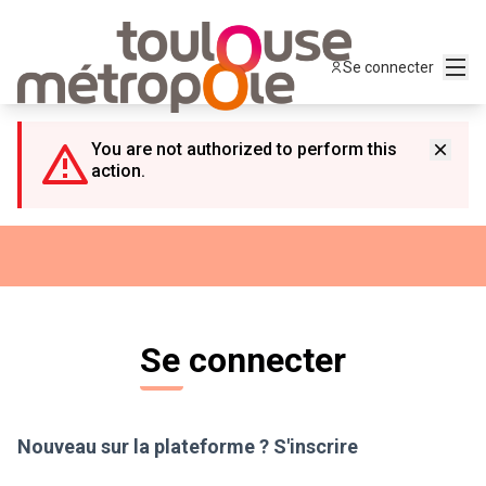
Panneau de gestion des cookies
Menu
Se connecter
You are not authorized to perform this
action.
Se connecter
Nouveau sur la plateforme ?
S'inscrire