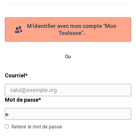
M'identifier avec mon compte "Mon
Toulouse".
Ou
Champ obligatoire
Courriel
*
Champ obligatoire
Mot de passe
*
Retenir le mot de passe